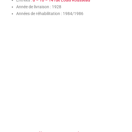
Entrées :
8 – 10 – 14 rue Louis Rousseau
Année de livraison : 1928
Années de réhabilitation : 1984/1986