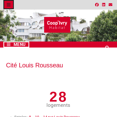
MENU
Cité Louis Rousseau
28
logements