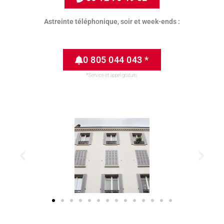
Astreinte téléphonique, soir et week-ends :
0 805 044 043 *
*Service et appel gratuits