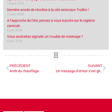
15 juin 2026
Dernière année de récoltes à la cité extension Truillot !
15 juin 2026
A l’approche de l’été, pensez à vous inscrire sur le registre
canicule
8 juin 2026
Vous souhaitez signaler un trouble de voisinage ?
4 juin 2026
PRÉCÉDENT
SUIVANT
Arrêt du chauffage
Un message d’erreur s’est glissé sur vos quittances d’avril 2025