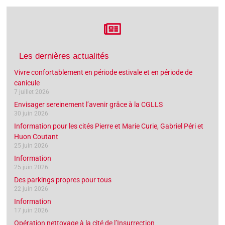
Les dernières actualités
Vivre confortablement en période estivale et en période de
canicule
7 juillet 2026
Envisager sereinement l’avenir grâce à la CGLLS
30 juin 2026
Information pour les cités Pierre et Marie Curie, Gabriel Péri et
Huon Coutant
25 juin 2026
Information
25 juin 2026
Des parkings propres pour tous
22 juin 2026
Information
17 juin 2026
Opération nettoyage à la cité de l’Insurrection